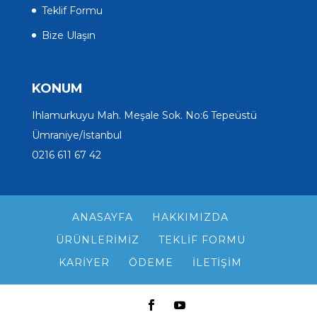
Teklif Formu
Bize Ulaşın
KONUM
Ihlamurkuyu Mah. Meşale Sok. No:6 Tepeüstü
Ümraniye/İstanbul
0216 611 67 42
ANASAYFA
HAKKIMIZDA
ÜRÜNLERIMIZ
TEKLIF FORMU
KARIYER
ÖDEME
İLETIŞIM