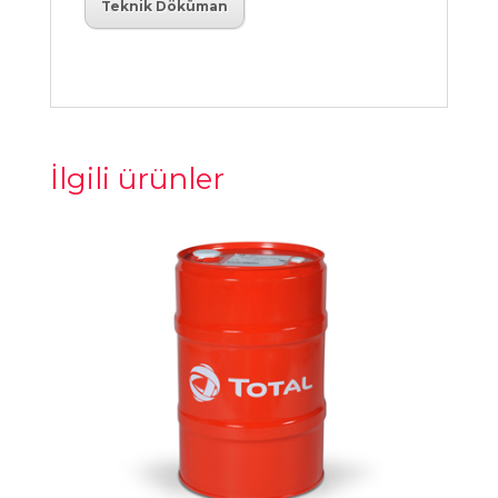
Teknik Döküman
İlgili ürünler