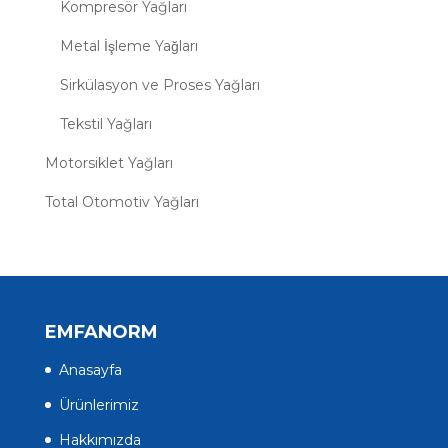
Kompresör Yağları
Metal İşleme Yağları
Sirkülasyon ve Proses Yağları
Tekstil Yağları
Motorsiklet Yağları
Total Otomotiv Yağları
EMFANORM
Anasayfa
Ürünlerimiz
Hakkımızda