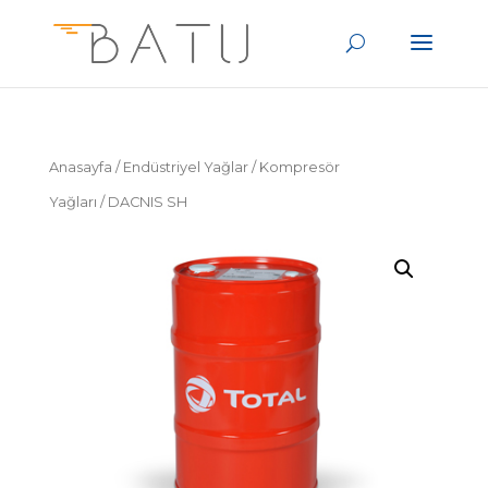
Anasayfa
/
Endüstriyel Yağlar
/
Kompresör
Yağları
/ DACNIS SH