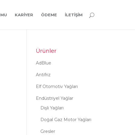
RMU
KARIYER
ÖDEME
İLETIŞIM
Ürünler
AdBlue
Antifriz
Elf Otomotiv Yağları
Endüstriyel Yağlar
Dişli Yağları
Doğal Gaz Motor Yağları
Gresler