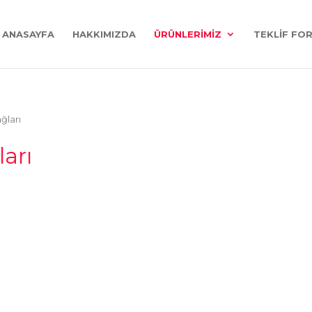
ANASAYFA
HAKKIMIZDA
ÜRÜNLERIMIZ
TEKLIF FO
ğları
ları