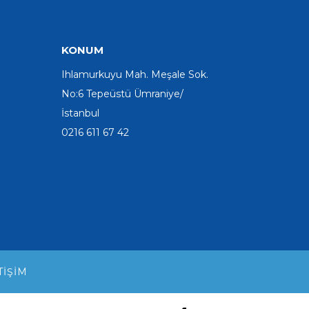
KONUM
Ihlamurkuyu Mah. Meşale Sok.
No:6 Tepeüstü Ümraniye/
İstanbul
0216 611 67 42
TIŞIM