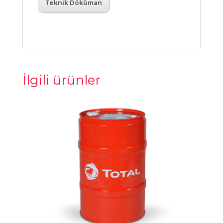
Teknik Döküman
İlgili ürünler