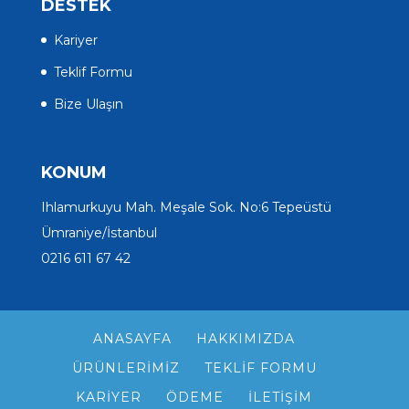
DESTEK
Kariyer
Teklif Formu
Bize Ulaşın
KONUM
Ihlamurkuyu Mah. Meşale Sok. No:6 Tepeüstü
Ümraniye/İstanbul
0216 611 67 42
ANASAYFA
HAKKIMIZDA
ÜRÜNLERIMIZ
TEKLIF FORMU
KARIYER
ÖDEME
İLETIŞIM