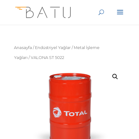
Anasayfa
/
Endüstriyel Yağlar
/
Metal İşleme
Yağları
/ VALONA ST 5022