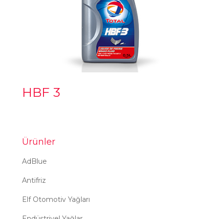
HBF 3
Ürünler
AdBlue
Antifriz
Elf Otomotiv Yağları
Endüstriyel Yağlar