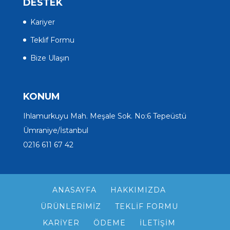
DESTEK
Kariyer
Teklif Formu
Bize Ulaşın
KONUM
Ihlamurkuyu Mah. Meşale Sok. No:6 Tepeüstü
Ümraniye/İstanbul
0216 611 67 42
ANASAYFA
HAKKIMIZDA
ÜRÜNLERIMIZ
TEKLIF FORMU
KARIYER
ÖDEME
İLETIŞIM