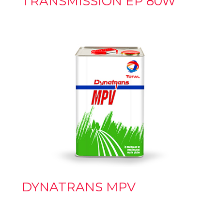
TRANSMISSION EP 80W
DYNATRANS MPV