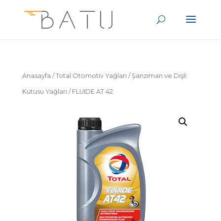
Anasayfa
/
Total Otomotiv Yağları
/
Şanzıman ve Dişli
Kutusu Yağları
/ FLUIDE AT 42