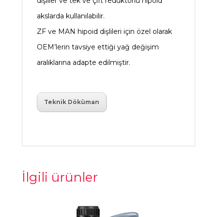
dişliler ve tek ve çift redüktörlü hipoid
akslarda kullanılabilir.
ZF ve MAN hipoid dişlileri için özel olarak
OEM’lerin tavsiye ettiği yağ değişim
aralıklarına adapte edilmiştir.
Teknik Döküman
İlgili ürünler