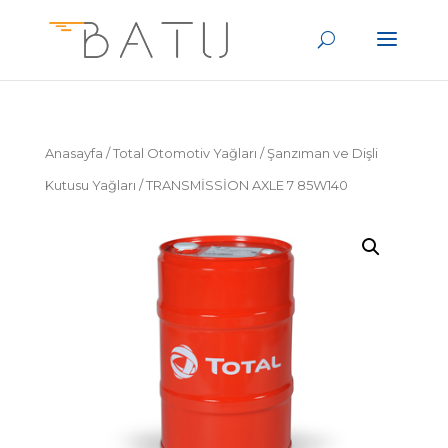
Anasayfa
/
Total Otomotiv Yağları
/
Şanzıman ve Dişli
Kutusu Yağları
/ TRANSMİSSİON AXLE 7 85W140