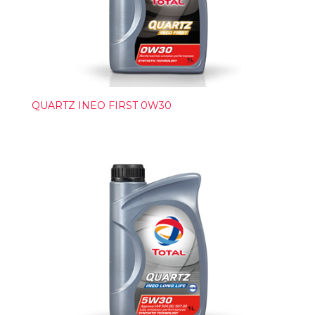
QUARTZ INEO FIRST 0W30