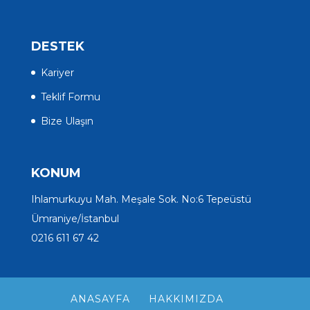
DESTEK
Kariyer
Teklif Formu
Bize Ulaşın
KONUM
Ihlamurkuyu Mah. Meşale Sok. No:6 Tepeüstü
Ümraniye/İstanbul
0216 611 67 42
ANASAYFA
HAKKIMIZDA