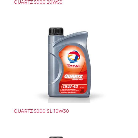
QUARTZ 5000 20W50
QUARTZ 5000 SL 10W30