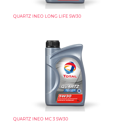
QUARTZ INEO LONG LIFE 5W30
QUARTZ INEO MC 3 5W30