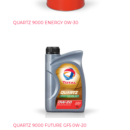
QUARTZ 9000 ENERGY 0W-30
QUARTZ 9000 FUTURE GF5 0W-20