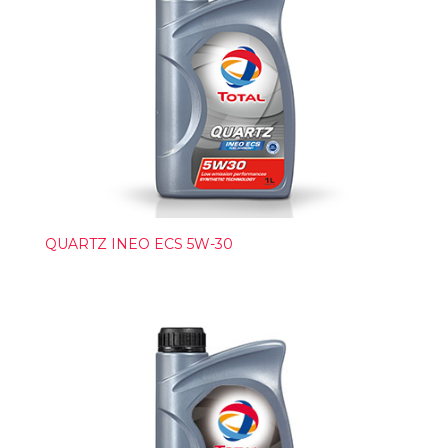
QUARTZ INEO ECS 5W-30