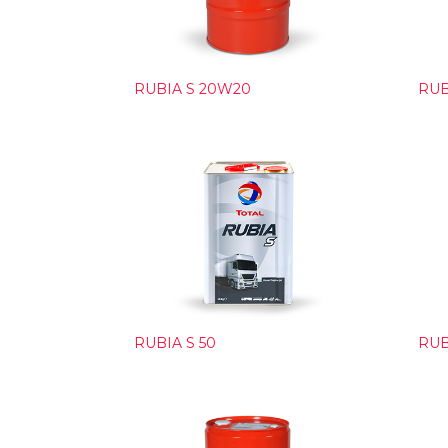
RUBIA S 20W20
RUB
RUBIA S 50
RUB