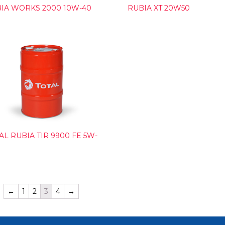
IA WORKS 2000 10W-40
RUBIA XT 20W50
AL RUBIA TIR 9900 FE 5W-
←
1
2
3
4
→