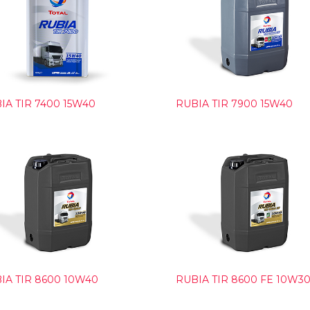
IA TIR 7400 15W40
RUBIA TIR 7900 15W40
IA TIR 8600 10W40
RUBIA TIR 8600 FE 10W3