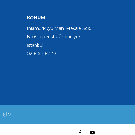
KONUM
Ihlamurkuyu Mah. Meşale Sok.
No:6 Tepeüstü Ümraniye/
İstanbul
0216 611 67 42
TIŞIM