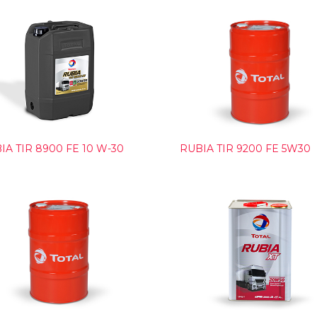
IA TIR 8900 FE 10 W-30
RUBIA TIR 9200 FE 5W30