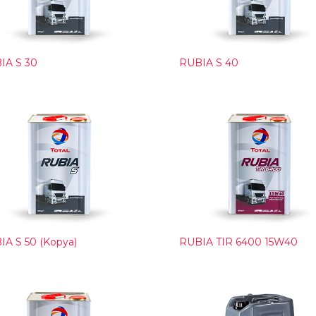
IA S 30
RUBIA S 40
IA S 50 (Kopya)
RUBIA TIR 6400 15W40