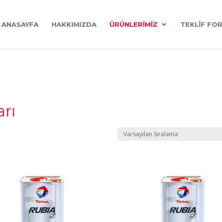
ANASAYFA
HAKKIMIZDA
ÜRÜNLERIMIZ
TEKLIF FO
arı