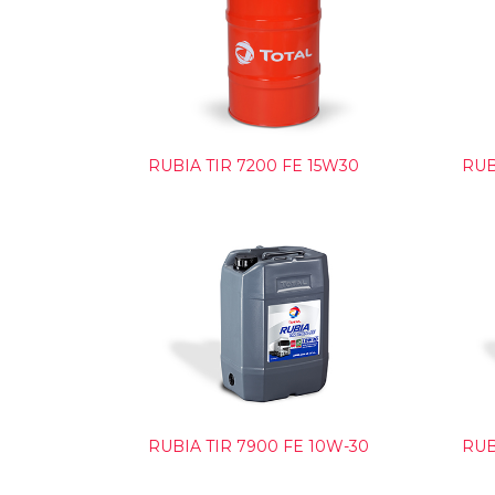
RUBIA TIR 7200 FE 15W30
RUB
RUBIA TIR 7900 FE 10W-30
RUB