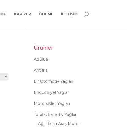
RMU
KARIYER
ÖDEME
İLETIŞIM
Ürünler
AdBlue
Antifriz
Elf Otomotiv Yağları
Endüstriyel Yağlar
Motorsiklet Yağları
Total Otomotiv Yağları
Ağır Ticari Araç Motor