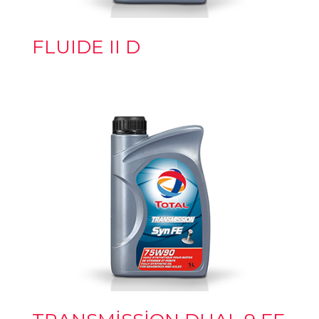
FLUIDE II D