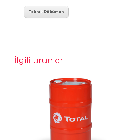
Teknik Döküman
İlgili ürünler