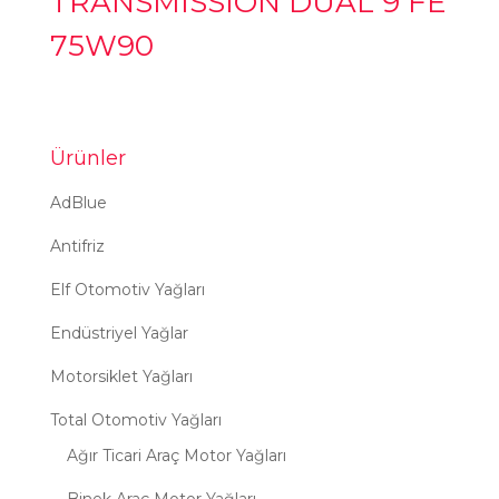
TRANSMİSSİON DUAL 9 FE
75W90
Ürünler
AdBlue
Antifriz
Elf Otomotiv Yağları
Endüstriyel Yağlar
Motorsiklet Yağları
Total Otomotiv Yağları
Ağır Ticari Araç Motor Yağları
Binek Araç Motor Yağları