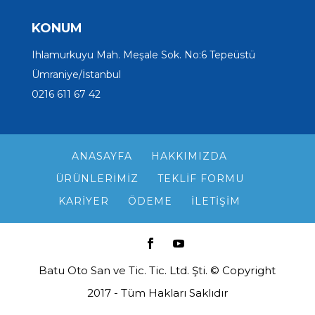
KONUM
Ihlamurkuyu Mah. Meşale Sok. No:6 Tepeüstü
Ümraniye/İstanbul
0216 611 67 42
ANASAYFA
HAKKIMIZDA
ÜRÜNLERIMIZ
TEKLIF FORMU
KARIYER
ÖDEME
İLETIŞIM
Batu Oto San ve Tic. Tic. Ltd. Şti. © Copyright
2017 - Tüm Hakları Saklıdır